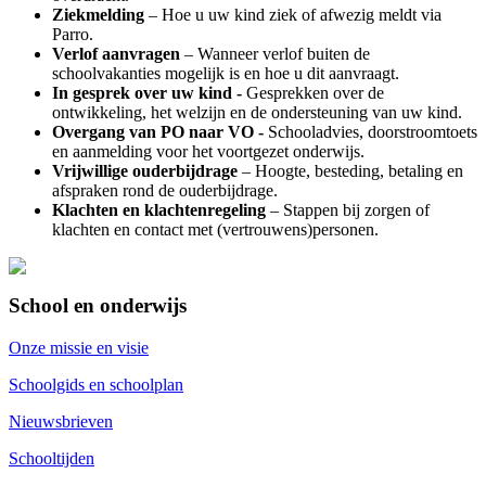
Ziekmelding
– Hoe u uw kind ziek of afwezig meldt via
Parro.
Verlof aanvragen
– Wanneer verlof buiten de
schoolvakanties mogelijk is en hoe u dit aanvraagt.
In gesprek over uw kind -
Gesprekken over de
ontwikkeling, het welzijn en de ondersteuning van uw kind.
Overgang van PO naar VO -
Schooladvies, doorstroomtoets
en aanmelding voor het voortgezet onderwijs.
Vrijwillige ouderbijdrage
– Hoogte, besteding, betaling en
afspraken rond de ouderbijdrage.
Klachten en klachtenregeling
– Stappen bij zorgen of
klachten en contact met (vertrouwens)personen.
School en onderwijs
Onze missie en visie
Schoolgids en schoolplan
Nieuwsbrieven
Schooltijden