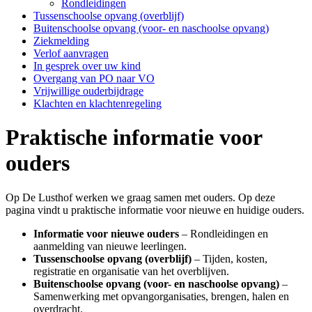
Rondleidingen
Tussenschoolse opvang (overblijf)
Buitenschoolse opvang (voor- en naschoolse opvang)
Ziekmelding
Verlof aanvragen
In gesprek over uw kind
Overgang van PO naar VO
Vrijwillige ouderbijdrage
Klachten en klachtenregeling
Praktische informatie voor
ouders
Op De Lusthof werken we graag samen met ouders. Op deze
pagina vindt u praktische informatie voor nieuwe en huidige ouders.
Informatie voor nieuwe ouders
– Rondleidingen en
aanmelding van nieuwe leerlingen.
Tussenschoolse opvang (overblijf)
– Tijden, kosten,
registratie en organisatie van het overblijven.
Buitenschoolse opvang (voor- en naschoolse opvang)
–
Samenwerking met opvangorganisaties, brengen, halen en
overdracht.