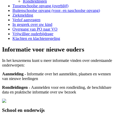
Rondleidingen
Tussenschoolse opvang (overblijf)
Buitenschoolse opvang (voor- en naschoolse opvang)
Ziekmelding
Verlof aanvragen
In gesprek over uw kind
Overgang van PO naar VO
Vrijwillige ouderbijdrage
Klachten en klachtenregeling
Informatie voor nieuwe ouders
In het keuzemenu kunt u meer informatie vinden over onderstaande
onderwerpen:
Aanmelding -
Informatie over het aanmelden, plaatsen en wennen
van nieuwe leerlingen
Rondleidingen -
Aanmelden voor een rondleiding, de beschikbare
data en praktische informatie over uw bezoek
School en onderwijs