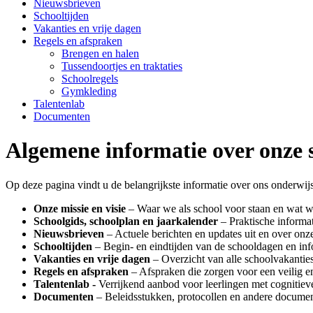
Nieuwsbrieven
Schooltijden
Vakanties en vrije dagen
Regels en afspraken
Brengen en halen
Tussendoortjes en traktaties
Schoolregels
Gymkleding
Talentenlab
Documenten
Algemene informatie over onze 
Op deze pagina vindt u de belangrijkste informatie over ons onderwijs
Onze missie en visie
– Waar we als school voor staan en wat we
Schoolgids, schoolplan en jaarkalender
– Praktische informat
Nieuwsbrieven
– Actuele berichten en updates uit en over onz
Schooltijden
– Begin- en eindtijden van de schooldagen en inf
Vakanties en vrije dagen
– Overzicht van alle schoolvakanties
Regels en afspraken
– Afspraken die zorgen voor een veilig en
Talentenlab -
Verrijkend aanbod voor leerlingen met cognitieve
Documenten
– Beleidsstukken, protocollen en andere document