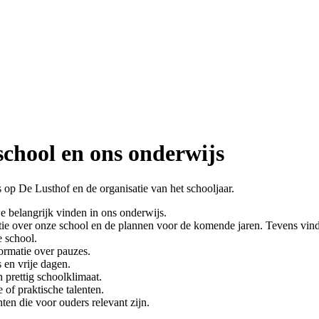
school en ons onderwijs
 op De Lusthof en de organisatie van het schooljaar.
 belangrijk vinden in ons onderwijs.
ie over onze school en de plannen voor de komende jaren. Tevens vindt
e school.
ormatie over pauzes.
 en vrije dagen.
 prettig schoolklimaat.
 of praktische talenten.
en die voor ouders relevant zijn.