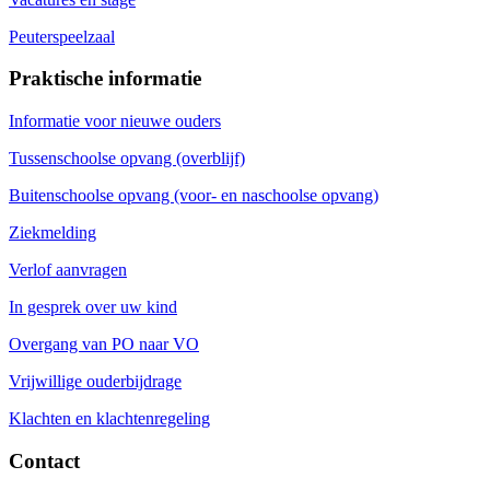
Peuterspeelzaal
Praktische informatie
Informatie voor nieuwe ouders
Tussenschoolse opvang (overblijf)
Buitenschoolse opvang (voor- en naschoolse opvang)
Ziekmelding
Verlof aanvragen
In gesprek over uw kind
Overgang van PO naar VO
Vrijwillige ouderbijdrage
Klachten en klachtenregeling
Contact