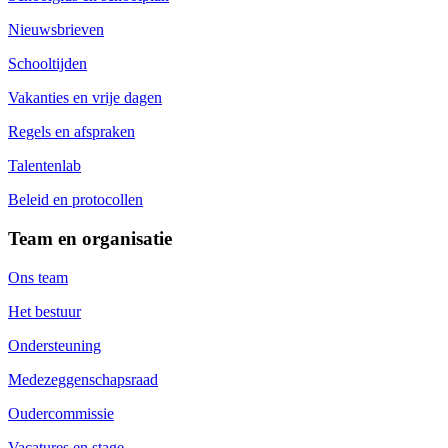
Nieuwsbrieven
Schooltijden
Vakanties en vrije dagen
Regels en afspraken
Talentenlab
Beleid en protocollen
Team en organisatie
Ons team
Het bestuur
Ondersteuning
Medezeggenschapsraad
Oudercommissie
Vacatures en stage