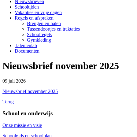
Nieuwsbrieven
Schooltijden
Vakanties en vrije dagen
Regels en afspraken
Brengen en halen
Tussendoortjes en traktaties
Schoolregels
Gymkleding
Talentenlab
Documenten
Nieuwsbrief november 2025
09 juli 2026
Nieuwsbrief november 2025
Terug
School en onderwijs
Onze missie en visie
Schoolgids en schoolplan