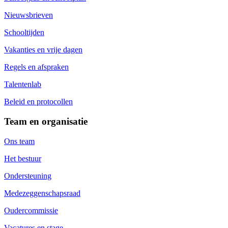
Nieuwsbrieven
Schooltijden
Vakanties en vrije dagen
Regels en afspraken
Talentenlab
Beleid en protocollen
Team en organisatie
Ons team
Het bestuur
Ondersteuning
Medezeggenschapsraad
Oudercommissie
Vacatures en stage