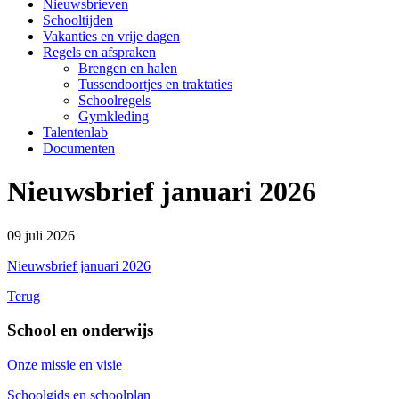
Nieuwsbrieven
Schooltijden
Vakanties en vrije dagen
Regels en afspraken
Brengen en halen
Tussendoortjes en traktaties
Schoolregels
Gymkleding
Talentenlab
Documenten
Nieuwsbrief januari 2026
09 juli 2026
Nieuwsbrief januari 2026
Terug
School en onderwijs
Onze missie en visie
Schoolgids en schoolplan