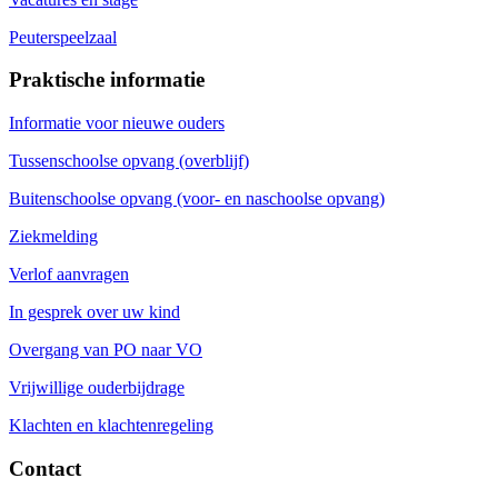
Peuterspeelzaal
Praktische informatie
Informatie voor nieuwe ouders
Tussenschoolse opvang (overblijf)
Buitenschoolse opvang (voor- en naschoolse opvang)
Ziekmelding
Verlof aanvragen
In gesprek over uw kind
Overgang van PO naar VO
Vrijwillige ouderbijdrage
Klachten en klachtenregeling
Contact