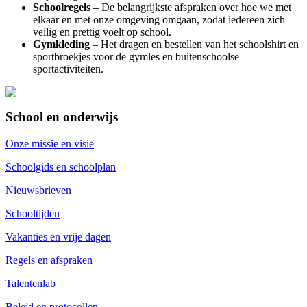
Schoolregels
– De belangrijkste afspraken over hoe we met
elkaar en met onze omgeving omgaan, zodat iedereen zich
veilig en prettig voelt op school.
Gymkleding
– Het dragen en bestellen van het schoolshirt en
sportbroekjes voor de gymles en buitenschoolse
sportactiviteiten.
School en onderwijs
Onze missie en visie
Schoolgids en schoolplan
Nieuwsbrieven
Schooltijden
Vakanties en vrije dagen
Regels en afspraken
Talentenlab
Beleid en protocollen