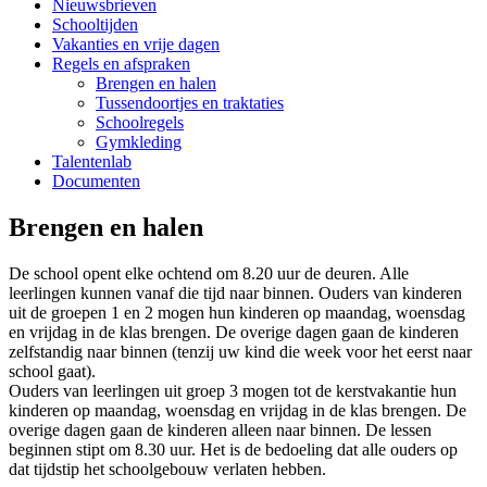
Nieuwsbrieven
Schooltijden
Vakanties en vrije dagen
Regels en afspraken
Brengen en halen
Tussendoortjes en traktaties
Schoolregels
Gymkleding
Talentenlab
Documenten
Brengen en halen
De school opent elke ochtend om 8.20 uur de deuren. Alle
leerlingen kunnen vanaf die tijd naar binnen. Ouders van kinderen
uit de groepen 1 en 2 mogen hun kinderen op maandag, woensdag
en vrijdag in de klas brengen. De overige dagen gaan de kinderen
zelfstandig naar binnen (tenzij uw kind die week voor het eerst naar
school gaat).
Ouders van leerlingen uit groep 3 mogen tot de kerstvakantie hun
kinderen op maandag, woensdag en vrijdag in de klas brengen. De
overige dagen gaan de kinderen alleen naar binnen. De lessen
beginnen stipt om 8.30 uur. Het is de bedoeling dat alle ouders op
dat tijdstip het schoolgebouw verlaten hebben.