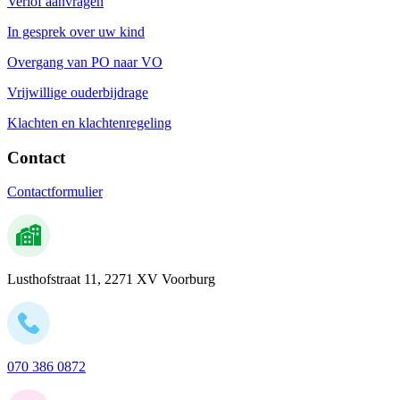
Verlof aanvragen
In gesprek over uw kind
Overgang van PO naar VO
Vrijwillige ouderbijdrage
Klachten en klachtenregeling
Contact
Contactformulier
Lusthofstraat 11, 2271 XV Voorburg
070 386 0872