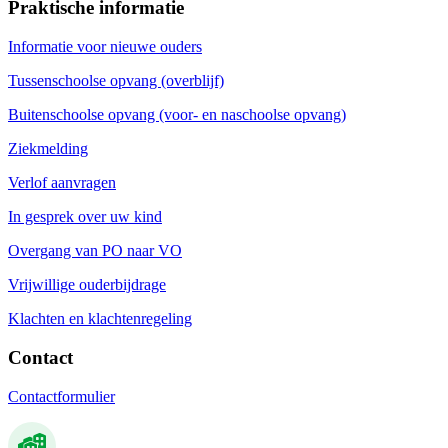
Praktische informatie
Informatie voor nieuwe ouders
Tussenschoolse opvang (overblijf)
Buitenschoolse opvang (voor- en naschoolse opvang)
Ziekmelding
Verlof aanvragen
In gesprek over uw kind
Overgang van PO naar VO
Vrijwillige ouderbijdrage
Klachten en klachtenregeling
Contact
Contactformulier