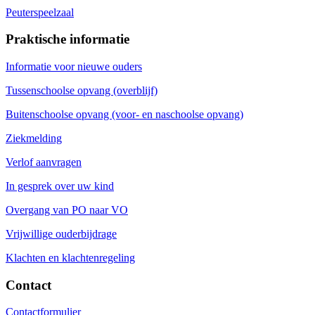
Peuterspeelzaal
Praktische informatie
Informatie voor nieuwe ouders
Tussenschoolse opvang (overblijf)
Buitenschoolse opvang (voor- en naschoolse opvang)
Ziekmelding
Verlof aanvragen
In gesprek over uw kind
Overgang van PO naar VO
Vrijwillige ouderbijdrage
Klachten en klachtenregeling
Contact
Contactformulier