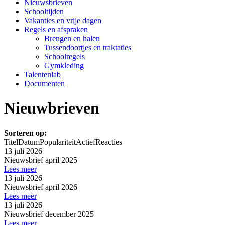
Nieuwsbrieven
Schooltijden
Vakanties en vrije dagen
Regels en afspraken
Brengen en halen
Tussendoortjes en traktaties
Schoolregels
Gymkleding
Talentenlab
Documenten
Nieuwbrieven
Sorteren op:
Titel
Datum
Populariteit
Actief
Reacties
13 juli 2026
Nieuwsbrief april 2025
Lees meer
13 juli 2026
Nieuwsbrief april 2026
Lees meer
13 juli 2026
Nieuwsbrief december 2025
Lees meer